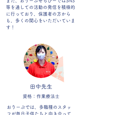
また、おりーぶせらぴーではSNS
等を通しての活動の発信を積極的
に行っており、
保護者の方から
も、多くの関心をいただいていま
す！
田中先生
資格：作業療法士
おりーぶでは、多職種のスタッ
フが毎日子供たちと向き合って