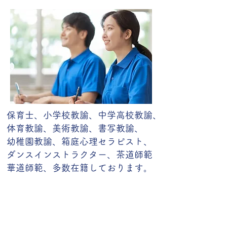
保育士、小学校教諭、中学高校教諭、
体育教諭、美術教諭、書写教諭、
幼稚園教諭、箱庭心理セラピスト、
ダンスインストラクター、茶道師範
華道師範、多数在籍しております。
​無料相談