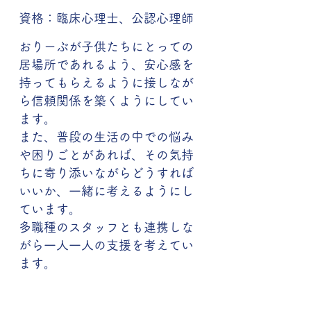
資格：臨床心理士、
公認心理師
おりーぶが子供たちにとっての
居場所であれるよう、安心感を
持ってもらえるように接しなが
ら信頼関係を築くようにしてい
ます。
また、普段の生活の中での悩み
や困りごとがあれば、その気持
ちに寄り添いながらどうすれば
いいか、一緒に考えるようにし
ています。
多職種のスタッフとも連携しな
がら一人一人の支援を考えてい
ます。