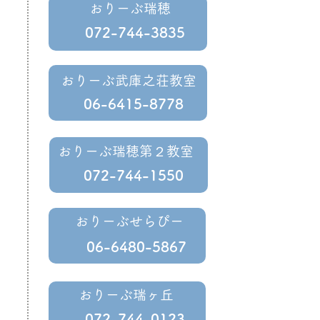
おりーぶ瑞穂
072-744-3835
おりーぶ武庫之荘教室
06-6415-8778
おりーぶ瑞穂第２教室
072-744-1550
おりーぶせらぴー
06-6480-5867
おりーぶ瑞ヶ丘
072-744-0123