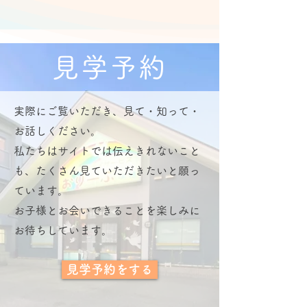
見学予約
​実際にご覧いただき、見て・知って・
お話しください。
私たちはサイトでは伝えきれないこと
も、たくさん見ていただきたいと願っ
ています。
​お子様とお会いできることを楽しみに
お待ちしています。
見学予約をする