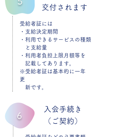
5
​交付されます
受給者証には
・支給決定期間
・利用できるサービスの種類
と支給量
・利用者負担上限月額等を
記載してあります。
※受給者証は基本的に一年
更
​ 新です。
入会手続き
6
​（ご契約）